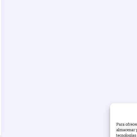
Para ofrece
almacenar y
tecnologías