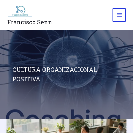
Skip
to
content
Francisco Senn
CULTURA ORGANIZACIONAL
POSITIVA