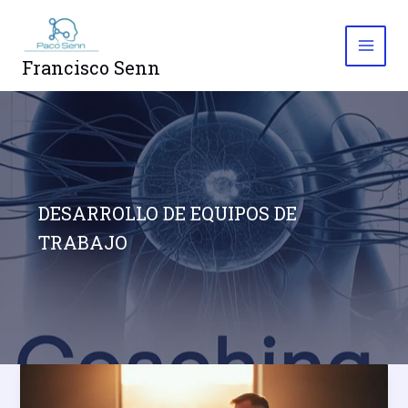
Skip
to
content
Francisco Senn
DESARROLLO DE EQUIPOS DE
TRABAJO