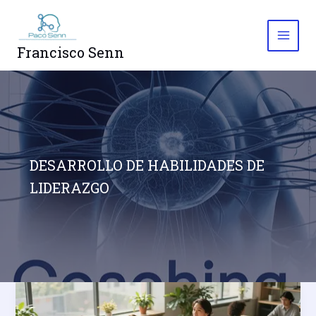
Skip
to
content
Francisco Senn
DESARROLLO DE HABILIDADES DE
LIDERAZGO