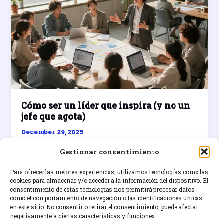
Cómo ser un líder que inspira (y no un
jefe que agota)
December 29, 2025
Aprende a ser un líder inspirador y no un jefe
Gestionar consentimiento
agotador con este artículo de coaching en
liderazgo.
Para ofrecer las mejores experiencias, utilizamos tecnologías como las
cookies para almacenar y/o acceder a la información del dispositivo. El
consentimiento de estas tecnologías nos permitirá procesar datos
Cómo
Read Post »
como el comportamiento de navegación o las identificaciones únicas
ser
en este sitio. No consentir o retirar el consentimiento, puede afectar
un
negativamente a ciertas características y funciones.