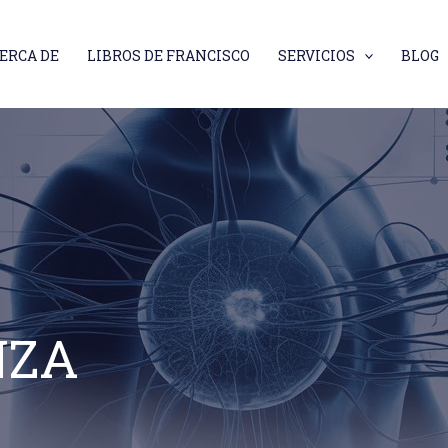
ERCA DE
LIBROS DE FRANCISCO
SERVICIOS
BLOG
NZA