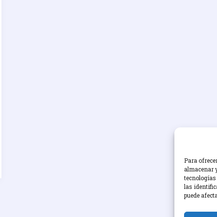
Para ofrece
almacenar y
tecnologías
las identifi
puede afect