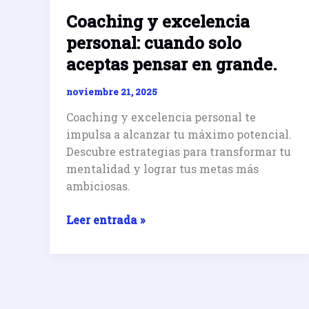
Coaching y excelencia
personal: cuando solo
aceptas pensar en grande.
noviembre 21, 2025
Coaching y excelencia personal te
impulsa a alcanzar tu máximo potencial.
Descubre estrategias para transformar tu
mentalidad y lograr tus metas más
ambiciosas.
Coaching
Leer entrada »
y
excelencia
personal:
cuando
solo