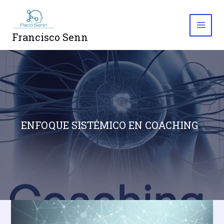
Ir
al
contenido
Francisco Senn
ENFOQUE SISTÉMICO EN COACHING