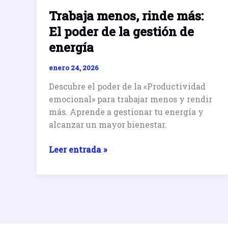
Trabaja menos, rinde más:
El poder de la gestión de
energía
enero 24, 2026
Descubre el poder de la «Productividad
emocional» para trabajar menos y rendir
más. Aprende a gestionar tu energía y
alcanzar un mayor bienestar.
Trabaja
Leer entrada »
menos,
rinde
más:
El
poder
de