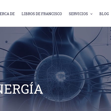
ERCA DE
LIBROS DE FRANCISCO
SERVICIOS
BLOG
NERGÍA