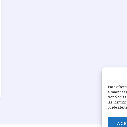
Para ofrece
almacenar y
tecnologías
las identifi
puede afect
ACE