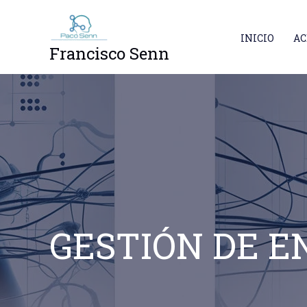
Ir
al
INICIO
AC
contenido
Francisco Senn
GESTIÓN DE E