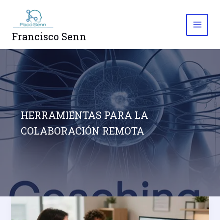
Ir
al
contenido
Francisco Senn
HERRAMIENTAS PARA LA
COLABORACIÓN REMOTA