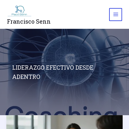
Ir
al
contenido
Francisco Senn
LIDERAZGO EFECTIVO DESDE
ADENTRO