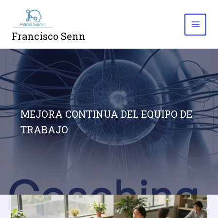
Ir
al
contenido
Francisco Senn
MEJORA CONTINUA DEL EQUIPO DE
TRABAJO