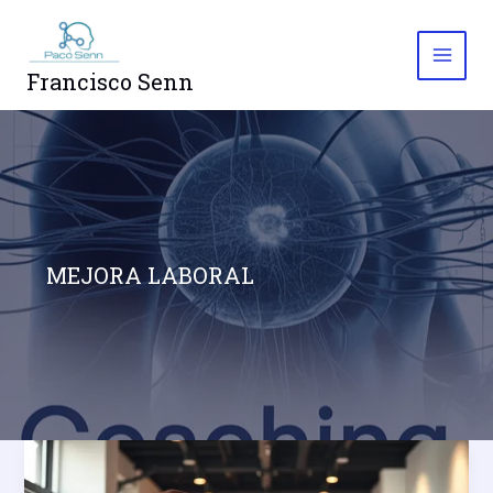
Ir
al
contenido
Francisco Senn
MEJORA LABORAL