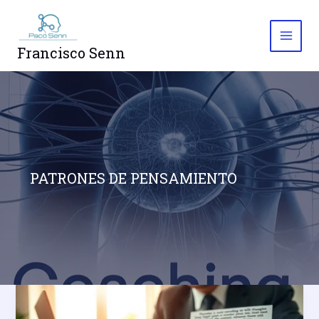
Ir
al
contenido
Francisco Senn
PATRONES DE PENSAMIENTO