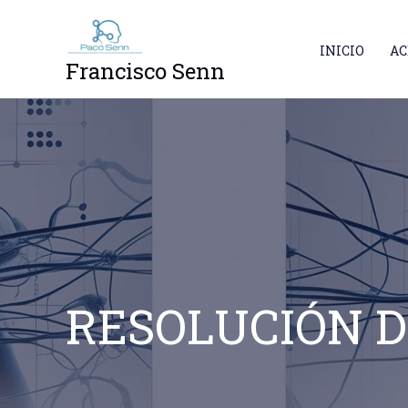
Ir
al
INICIO
AC
contenido
Francisco Senn
RESOLUCIÓN D