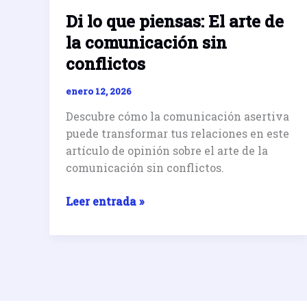
Di lo que piensas: El arte de
la comunicación sin
conflictos
enero 12, 2026
Descubre cómo la comunicación asertiva
puede transformar tus relaciones en este
artículo de opinión sobre el arte de la
comunicación sin conflictos.
Di
Leer entrada »
lo
que
piensas:
El
arte
de