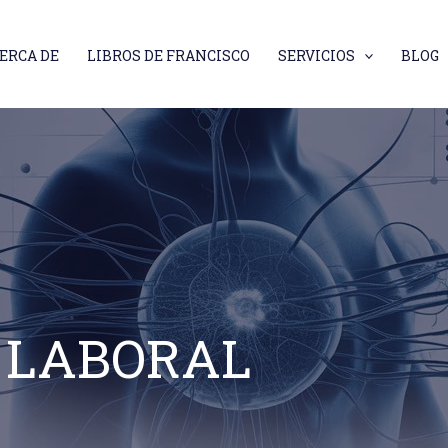
ERCA DE
LIBROS DE FRANCISCO
SERVICIOS
BLOG
N LABORAL