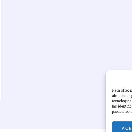
Para ofrece
almacenar y
tecnologías
las identifi
puede afect
ACE