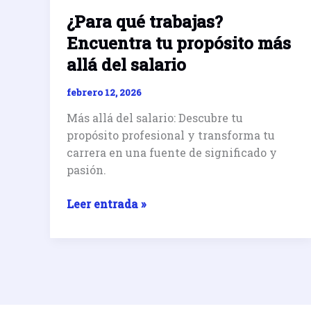
¿Para qué trabajas?
Encuentra tu propósito más
allá del salario
febrero 12, 2026
Más allá del salario: Descubre tu
propósito profesional y transforma tu
carrera en una fuente de significado y
pasión.
¿Para
Leer entrada »
qué
trabajas?
Encuentra
tu
propósito
más