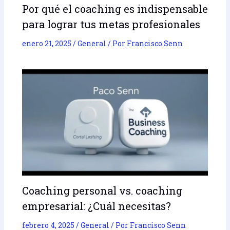
Por qué el coaching es indispensable
para lograr tus metas profesionales
enero 21, 2025
/
General
/ Por
Francisco Senn
Coaching personal vs. coaching
empresarial: ¿Cuál necesitas?
febrero 4, 2025
/
General
/ Por
Francisco Senn