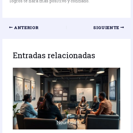
logros te hará más positivo y confiado.
ANTERIOR
SIGUIENTE
Entradas relacionadas