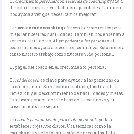
El
crecimiento personal con sesiones de coaching
ayuda a
descubrir nuestras verdaderas capacidades. También
nos ayuda a ver qué necesitamos mejorar.
Las
sesiones de coaching
ofrecen herramientas para
mejorar nuestras habilidades. También nos enseñan a
ser más resilientes. Al
empoderar a las personas
, el
coaching nos ayuda a crecer con confianza. Esto mejora
tanto nuestro trabajo como nuestra vida personal.
El papel del coach en el crecimiento personal
El
rol del coach
es clave para ayudar a las personas en
su crecimiento. Sirve como un aliado, facilitando la
reflexión y el descubrimiento de habilidades y metas.
Este acompañamiento se basa en la confianza y en
crear un entorno seguro.
Un
coach personalizado para éxito personal
ayuda a
establecer objetivos claros. Usa técnicas como la
escucha activa y la formulación de preguntas. Esto