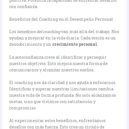
positiva. Potencia la capacidad de enfrentar desafíos
con confianza.
Beneficios del Coaching en el Desempeño Personal
Los
beneficios del coaching
van más allá del trabajo. Nos
ayudan a mejorar en la vida diaria. Cada sesión es un
descubrimiento y un
crecimiento personal
.
La autoconfianza crece al identificar y perseguir
nuestros objetivos. Esto mejora nuestra forma de
comunicarnos y alcanzar nuestros sueños.
El coaching nos da claridad y nos ayuda a enfocarnos.
Identificar y superar nuestras limitaciones cambia
nuestra vida de forma profunda. No solo alcanzamos
metas, sino que vivimos con satisfacción y
compromiso.
Al experimentar estos beneficios, enfrentamos
desafíos con más fuerza. Esto crea un círculo de