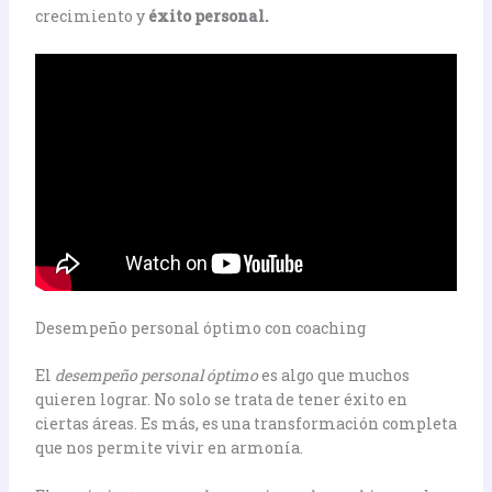
crecimiento y
éxito personal.
Desempeño personal óptimo con coaching
El
desempeño personal óptimo
es algo que muchos
quieren lograr. No solo se trata de tener éxito en
ciertas áreas. Es más, es una transformación completa
que nos permite vivir en armonía.