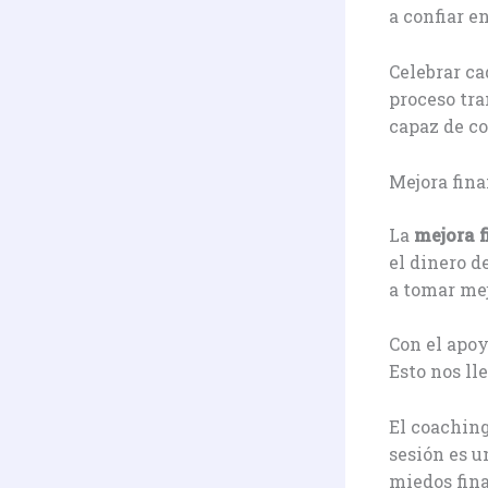
a confiar e
Celebrar ca
proceso tra
capaz de co
Mejora fin
La
mejora 
el dinero d
a tomar me
Con el apoy
Esto nos ll
El coaching
sesión es u
miedos fina