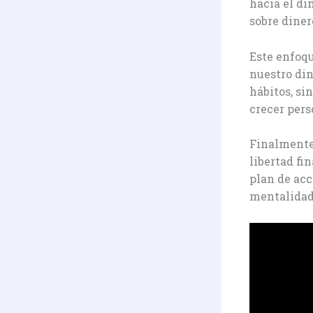
hacia el di
sobre diner
Este enfoqu
nuestro din
hábitos, si
crecer pers
Finalmente,
libertad fi
plan de acc
mentalidad 