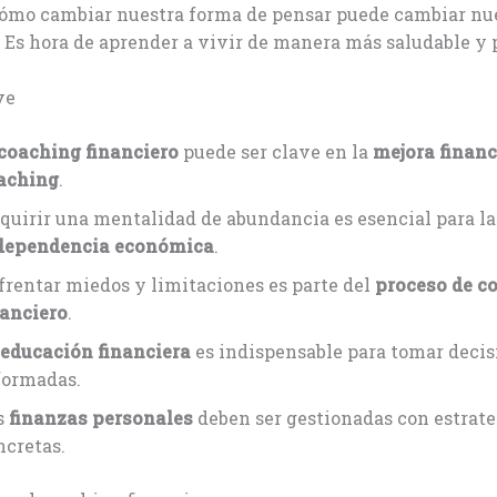
cómo cambiar nuestra forma de pensar puede cambiar nu
Es hora de aprender a vivir de manera más saludable y 
ve
coaching financiero
puede ser clave en la
mejora financ
aching
.
quirir una mentalidad de abundancia es esencial para la
dependencia económica
.
frentar miedos y limitaciones es parte del
proceso de c
nanciero
.
educación financiera
es indispensable para tomar decis
formadas.
s
finanzas personales
deben ser gestionadas con estrate
ncretas.