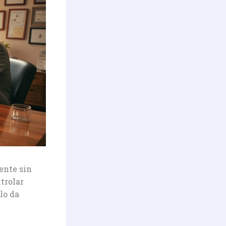
ente sin
trolar
lo da