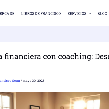
ERCA DE
LIBROS DE FRANCISCO
SERVICIOS
BLOG
a financiera con coaching: Des
ancisco Senn
/
mayo 30, 2025