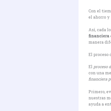
Con el tie
el ahorro y
Así, cada l
financiera
manera dif
El proceso 
El
proceso d
con una men
financiera 
Primero, ev
nuestras me
ayuda a en