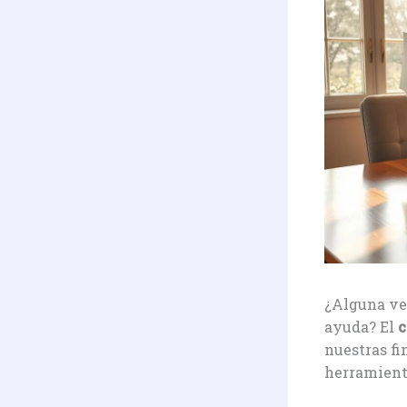
¿Alguna ve
ayuda? El
c
nuestras fi
herramienta