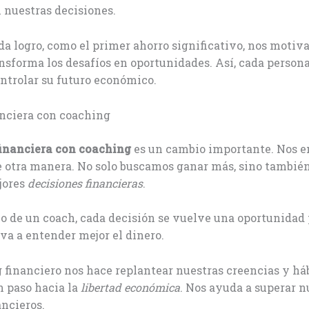
n nuestras decisiones.
da logro, como el primer ahorro significativo, nos motiva
nsforma los desafíos en oportunidades. Así, cada persona
ntrolar su futuro económico.
anciera con coaching
financiera con coaching
es un cambio importante. Nos e
e otra manera. No solo buscamos ganar más, sino tambié
jores
decisiones financieras
.
o de un coach, cada decisión se vuelve una oportunidad 
eva a entender mejor el dinero.
 financiero nos hace replantear nuestras creencias y há
n paso hacia la
libertad económica
. Nos ayuda a superar n
ncieros.