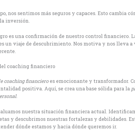
mpo, nos sentimos más seguros y capaces. Esto cambia 
 la inversión.
ogro es una confirmación de nuestro control financiero. 
es un viaje de descubrimiento. Nos motiva y nos lleva a 
erente.
del coaching financiero
e coaching financiero
es emocionante y transformador. 
talidad positiva. Aquí, se crea una base sólida para la
p
personal
.
aluamos nuestra situación financiera actual. Identifica
tas y descubrimos nuestras fortalezas y debilidades. Es
tender dónde estamos y hacia dónde queremos ir.