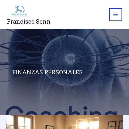
Ir
al
contenido
Francisco Senn
FINANZAS PERSONALES