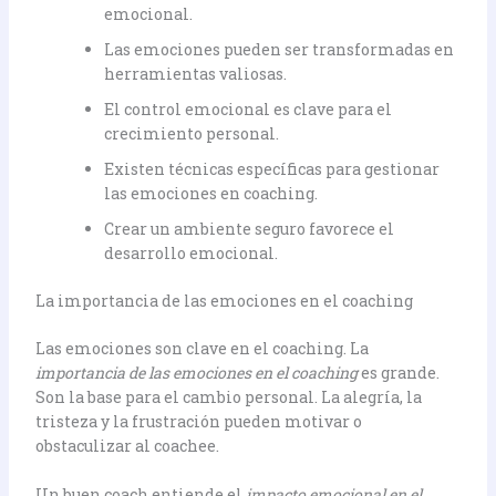
emocional.
Las emociones pueden ser transformadas en
herramientas valiosas.
El control emocional es clave para el
crecimiento personal.
Existen técnicas específicas para gestionar
las emociones en coaching.
Crear un ambiente seguro favorece el
desarrollo emocional.
La importancia de las emociones en el coaching
Las emociones son clave en el coaching. La
importancia de las emociones en el coaching
es grande.
Son la base para el cambio personal. La alegría, la
tristeza y la frustración pueden motivar o
obstaculizar al coachee.
Un buen coach entiende el
impacto emocional en el