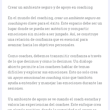
Crear un ambiente seguro y de apoyo en coaching
En el mundo del coaching,
crear un ambiente seguro en
coaching
es clave para el éxito. Este espacio debe ser un
lugar donde se pueda ser auténtico y compartir
emociones sin miedo a ser juzgado. Así, se construye
una relación de confianza que es esencial para
avanzar hacia los objetivos personales.
Como coaches, debemos transmitir confianza a través
de lo que decimos y cómo lo decimos. Un diálogo
abierto permite a los coachees hablar de temas
difíciles y explorar sus emociones. Esto no solo crea
un
apoyo emocional en coaching
, sino que también
ayuda a entender y manejar las emociones durante las
sesiones.
Un ambiente de apoyo se ve cuando el coach escucha y
valora las experiencias del coachee. Este enfoque crea
un círculo positivo, donde la seguridad y el apoyo se