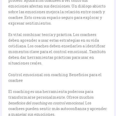
proceso. Ayuda a los coachees a ver cómo sus
emociones afectan sus decisiones. Un diálogo abierto
sobre las emociones mejora la relación entre coach y
coachee. Esto crea un espacio seguro para explorar y
expresar sentimientos.
Es vital combinar teoría y práctica. Los coachees
deben aprender a usar estas estrategias en su vida
cotidiana. Los coaches deben enseñarles a identificar
momentos clave para el control emocional. También
deben dar herramientas prácticas para usar en
situaciones reales.
Control emocional con coaching: Beneficios para el
coachee
El coaching es una herramienta poderosa para
transformarse personalmente. Ofrece muchos
beneficios del coaching en control emocional
. Los
coachees pueden sentir más autoconfianza y aprender
a manejar sus emociones.