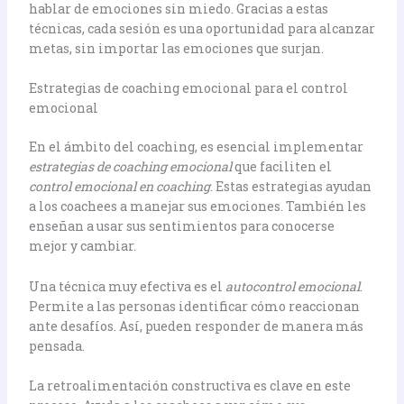
hablar de emociones sin miedo. Gracias a estas
técnicas, cada sesión es una oportunidad para alcanzar
metas, sin importar las emociones que surjan.
Estrategias de coaching emocional para el control
emocional
En el ámbito del coaching, es esencial implementar
estrategias de coaching emocional
que faciliten el
control emocional en coaching
. Estas estrategias ayudan
a los coachees a manejar sus emociones. También les
enseñan a usar sus sentimientos para conocerse
mejor y cambiar.
Una técnica muy efectiva es el
autocontrol emocional
.
Permite a las personas identificar cómo reaccionan
ante desafíos. Así, pueden responder de manera más
pensada.
La retroalimentación constructiva es clave en este