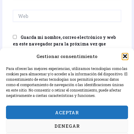
Web
Guarda mi nombre, correo electrónico y web
en este navegador para la próxima vez que
comente.
Gestionar consentimiento
Para ofrecer las mejores experiencias, utilizamos tecnologías como las
cookies para almacenar y/o acceder a la información del dispositivo. El
consentimiento de estas tecnologías nos permitirá procesar datos
como el comportamiento de navegación o las identificaciones únicas
en este sitio. No consentir o retirar el consentimiento, puede afectar
negativamente a ciertas características y funciones.
Términos y condiciones
ACEPTAR
Contact
DENEGAR
Política de cookies (UE)