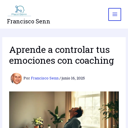
Ir
al
contenido
Francisco Senn
Aprende a controlar tus
emociones con coaching
Por
Francisco Senn
/
junio 16, 2025