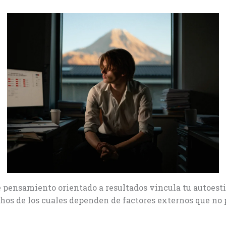
e pensamiento orientado a resultados vincula tu autoest
hos de los cuales dependen de factores externos que no