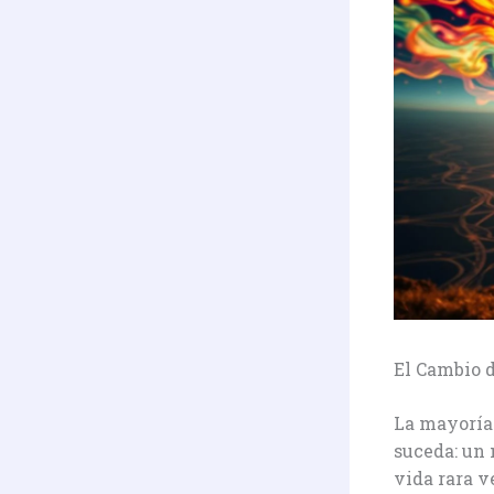
El Cambio d
La mayoría 
suceda: un 
vida rara 