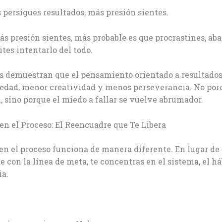
persigues resultados, más presión sientes.
s presión sientes, más probable es que procrastines, ab
ites intentarlo del todo.
os demuestran que el pensamiento orientado a resultado
edad, menor creatividad y menos perseverancia. No porq
 sino porque el miedo a fallar se vuelve abrumador.
en el Proceso: El Reencuadre que Te Libera
en el proceso funciona de manera diferente. En lugar de
e con la línea de meta, te concentras en el sistema, el há
ia.