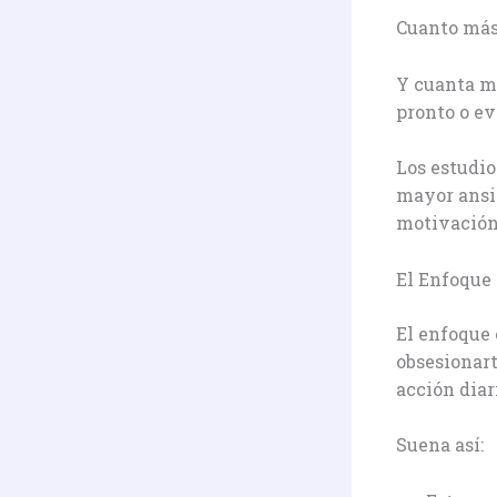
Cuanto más 
Y cuanta má
pronto o ev
Los estudi
mayor ansi
motivación,
El Enfoque 
El enfoque 
obsesionart
acción diar
Suena así: