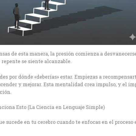
sas de esta manera, la presión comienza a desvanecerse
 repente se siente alcanzable.
des por dónde «deberías» estar. Empiezas a recompensar
prender y mejorar. Esta mentalidad crea impulso, y el im
ción.
ciona Esto (La Ciencia en Lenguaje Simple)
que sucede en tu cerebro cuando te enfocas en el proceso 