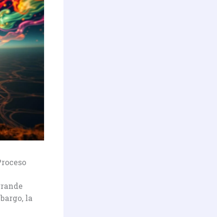
Proceso
grande
bargo, la