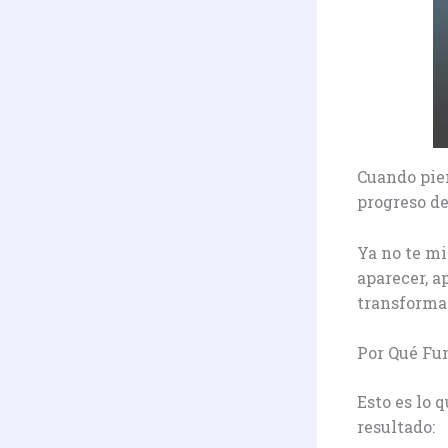
Cuando pien
progreso de
Ya no te mi
aparecer, a
transforma
Por Qué Fun
Esto es lo 
resultado: