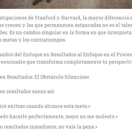
tigaciones de Stanford y Harvard, la mayor diferencia e
e crecen y las que permanecen estancadas no es el talen
es. Es un cambio singular en la forma en que interpreta
as metas y los contratiempos.
cambio del Enfoque en Resultados al Enfoque en el Proces
 reencuadre que transforma completamente tu perspecti
en Resultados: El Obstáculo Silencioso
en resultados suena así:
iré exitoso cuando alcance esta meta.»
uedo hacerlo perfectamente, mejor no me molesto.»
o resultados inmediatos, no vale la pena.»