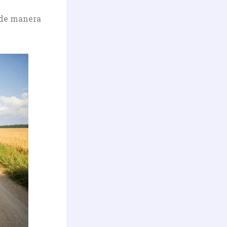
 de manera