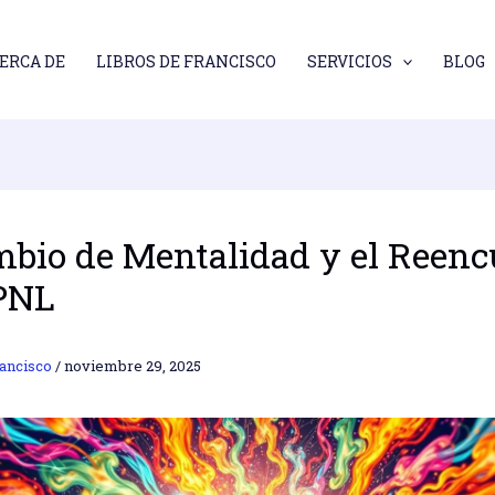
ERCA DE
LIBROS DE FRANCISCO
SERVICIOS
BLOG
mbio de Mentalidad y el Reenc
 PNL
ancisco
/
noviembre 29, 2025