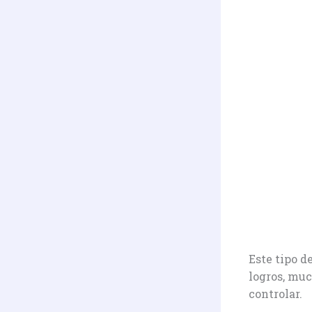
Este tipo d
logros, muc
controlar.