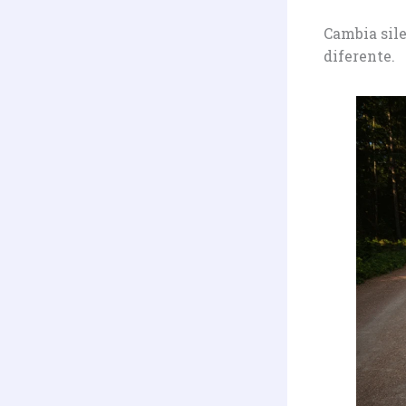
Cambia sil
diferente.