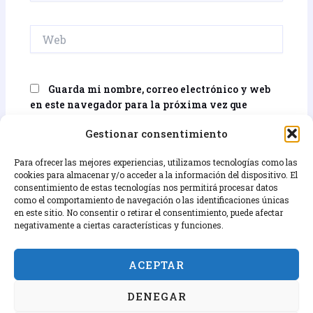
Web
Guarda mi nombre, correo electrónico y web
en este navegador para la próxima vez que
comente.
Gestionar consentimiento
Para ofrecer las mejores experiencias, utilizamos tecnologías como las
cookies para almacenar y/o acceder a la información del dispositivo. El
consentimiento de estas tecnologías nos permitirá procesar datos
como el comportamiento de navegación o las identificaciones únicas
en este sitio. No consentir o retirar el consentimiento, puede afectar
negativamente a ciertas características y funciones.
Términos y condiciones
ACEPTAR
Contact
DENEGAR
Política de cookies (UE)