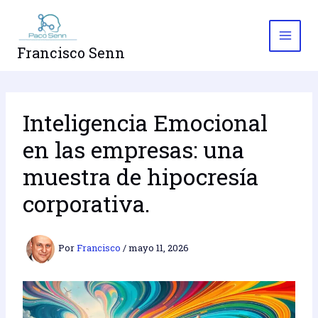
Ir
al
contenido
Francisco Senn
Inteligencia Emocional
en las empresas: una
muestra de hipocresía
corporativa.
Por
Francisco
/
mayo 11, 2026