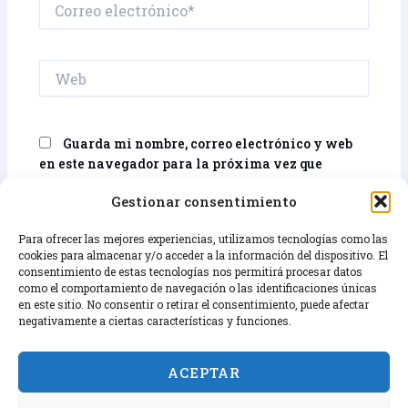
Correo
electrónico*
Web
Guarda mi nombre, correo electrónico y web
en este navegador para la próxima vez que
comente.
Gestionar consentimiento
Para ofrecer las mejores experiencias, utilizamos tecnologías como las
cookies para almacenar y/o acceder a la información del dispositivo. El
consentimiento de estas tecnologías nos permitirá procesar datos
como el comportamiento de navegación o las identificaciones únicas
en este sitio. No consentir o retirar el consentimiento, puede afectar
negativamente a ciertas características y funciones.
Términos y condiciones
ACEPTAR
Contact