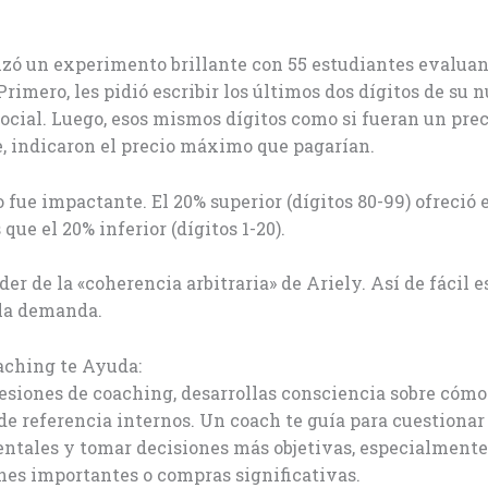
izó un experimento brillante con 55 estudiantes evalua
Primero, les pidió escribir los últimos dos dígitos de su
ocial. Luego, esos mismos dígitos como si fueran un prec
, indicaron el precio máximo que pagarían.
o fue impactante. El 20% superior (dígitos 80-99) ofreció 
que el 20% inferior (dígitos 1-20).
der de la «coherencia arbitraria» de Ariely. Así de fácil e
la demanda.
aching te Ayuda:
esiones de coaching, desarrollas consciencia sobre cóm
de referencia internos. Un coach te guía para cuestionar
entales y tomar decisiones más objetivas, especialmente
nes importantes o compras significativas.