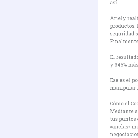
así.
Ariely real
productos. 
seguridad s
Finalmente
El resultad
y 346% más 
Ese es el po
manipular 
Cómo el Co
Mediante s
tus puntos 
«anclas» m
negociacio