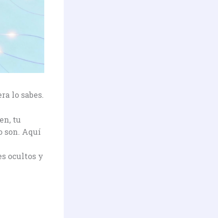
ra lo sabes.
en, tu
o son. Aquí
s ocultos y