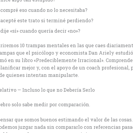
 compré eso cuando no lo necesitaba?
 acepté este trato si terminé perdiendo?
dije «sí» cuando quería decir «no»?
riremos 10 trampas mentales en las que caes diariament
rampas que el psicólogo y economista Dan Ariely estudi
mó en su libro «Predeciblemente Irracional». Comprender
lanificar mejor y, con el apoyo de un coach profesional, 
 de quienes intentan manipularte.
Relativo — Incluso lo que no Debería Serlo
ebro solo sabe medir por comparación.
ensar que somos buenos estimando el valor de las cosas
odemos juzgar nada sin compararlo con referencias pasad