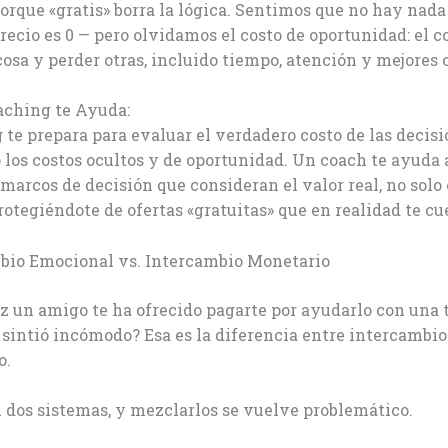
orque «gratis» borra la lógica. Sentimos que no hay nada
recio es 0 — pero olvidamos el costo de oportunidad: el c
cosa y perder otras, incluido tiempo, atención y mejores 
aching te Ayuda:
 te prepara para evaluar el verdadero costo de las decisi
los costos ocultos y de oportunidad. Un coach te ayuda 
 marcos de decisión que consideran el valor real, no solo 
rotegiéndote de ofertas «gratuitas» que en realidad te c
mbio Emocional vs. Intercambio Monetario
 un amigo te ha ofrecido pagarte por ayudarlo con una 
e sintió incómodo? Esa es la diferencia entre intercambi
o.
dos sistemas, y mezclarlos se vuelve problemático.