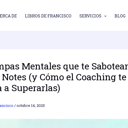
ERCA DE
LIBROS DE FRANCISCO
SERVICIOS
BLOG
mpas Mentales que te Sabotea
o Notes (y Cómo el Coaching te
 a Superarlas)
ancisco
/
octubre 14, 2025