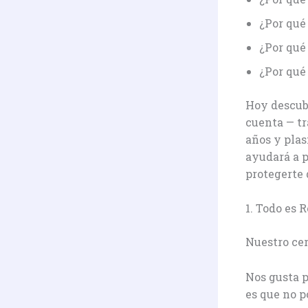
¿Por qué
¿Por qué
¿Por qué 
Hoy descub
cuenta — t
años y plas
ayudará a p
protegerte
1. Todo es 
Nuestro cer
Nos gusta p
es que no p