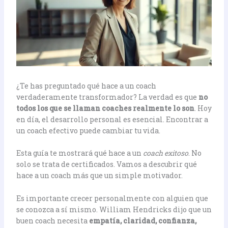
¿Te has preguntado qué hace a un coach
verdaderamente transformador? La verdad es que
no
todos los que se llaman coaches realmente lo son
. Hoy
en día, el desarrollo personal es esencial. Encontrar a
un coach efectivo puede cambiar tu vida.
Esta guía te mostrará qué hace a un
coach exitoso
. No
solo se trata de certificados. Vamos a descubrir qué
hace a un coach más que un simple motivador.
Es importante crecer personalmente con alguien que
se conozca a sí mismo. William Hendricks dijo que un
buen coach necesita
empatía, claridad, confianza,