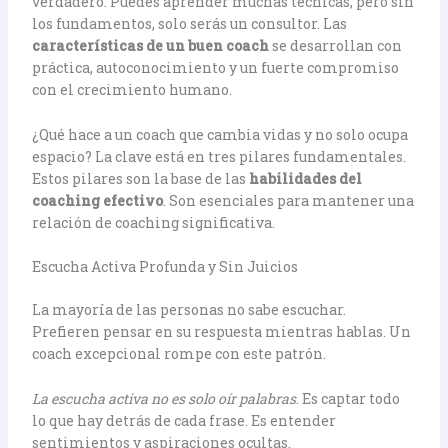
verdadero. Puedes aprender muchas técnicas, pero sin
los fundamentos, solo serás un consultor. Las
características de un buen coach
se desarrollan con
práctica, autoconocimiento y un fuerte compromiso
con el crecimiento humano.
¿Qué hace a un coach que cambia vidas y no solo ocupa
espacio? La clave está en tres pilares fundamentales.
Estos pilares son la base de las
habilidades del
coaching efectivo
. Son esenciales para mantener una
relación de coaching significativa.
Escucha Activa Profunda y Sin Juicios
La mayoría de las personas no sabe escuchar.
Prefieren pensar en su respuesta mientras hablas. Un
coach excepcional rompe con este patrón.
La escucha activa no es solo oír palabras
. Es captar todo
lo que hay detrás de cada frase. Es entender
sentimientos y aspiraciones ocultas.