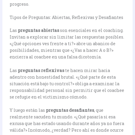
progreso.
Tipos de Preguntas: Abiertas, Reflexivas y Desafiantes
Las
preguntas abiertas
son esenciales en el coaching.
Invitan a explorar sin limitar las respuestas posibles.
«¿Qué opciones ves frente a ti?» abre un abanico de
posibilidades, mientras que «¿Vas a hacer A o B?»
encierra al coachee en una falsa dicotomía.
Las
preguntas reflexivas
te hacen mirar hacia
adentro con honestidad brutal. «¿Qué parte de esta
situación está bajo tu control?» obliga a examinar la
responsabilidad personal sin permitir que el coachee
se refugie en el victimismo cómodo.
Y luego están las
preguntas desafiantes
, que
realmente sacuden tu mundo. «¿Qué pasaría si esa
excusa que has estado usando durante años ya no fuera
válida?» Incómodo, ¿verdad? Pero ahí es donde ocurre