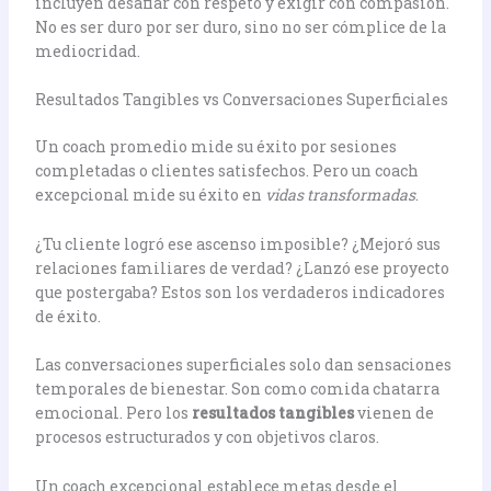
incluyen desafiar con respeto y exigir con compasión.
No es ser duro por ser duro, sino no ser cómplice de la
mediocridad.
Resultados Tangibles vs Conversaciones Superficiales
Un coach promedio mide su éxito por sesiones
completadas o clientes satisfechos. Pero un coach
excepcional mide su éxito en
vidas transformadas
.
¿Tu cliente logró ese ascenso imposible? ¿Mejoró sus
relaciones familiares de verdad? ¿Lanzó ese proyecto
que postergaba? Estos son los verdaderos indicadores
de éxito.
Las conversaciones superficiales solo dan sensaciones
temporales de bienestar. Son como comida chatarra
emocional. Pero los
resultados tangibles
vienen de
procesos estructurados y con objetivos claros.
Un coach excepcional establece metas desde el