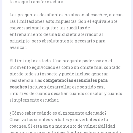
la magia transformadora.
Las preguntas desafiantes no atacan al coachee; atacan
las limitaciones autoimpuestas. Son el equivalente
conversacional a quitar las rueditas de
entrenamiento de una bicicleta: aterrador al
principio, pero absolutamente necesario para
avanzar.
El timing lo es todo. Una pregunta poderosa en el
momento equivocado es como un chiste mal contado:
pierde todo su impacto y puede incluso generar
resistencia. Las
competencias esenciales para
coaches
incluyen desarrollar ese sentido casi
intuitivo de cuándo desafiar, cuándo consolar y cuándo
simplemente escuchar.
¿Cómo saber cuándo es el momento adecuado?
Observa las señales verbales y no verbales de tu
coachee. Si está en un momento de vulnerabilidad
genuina, una pregunta desafiante puede ser percibida