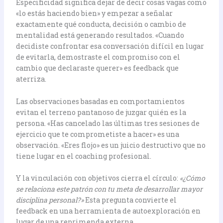
Especificidad significa dejar de decir cosas vagas como
«lo estás haciendo bien» y empezar a señalar
exactamente qué conducta, decisión o cambio de
mentalidad está generando resultados. «Cuando
decidiste confrontar esa conversación difícil en lugar
de evitarla, demostraste el compromiso con el
cambio que declaraste querer» es feedback que
aterriza.
Las observaciones basadas en comportamientos
evitan el terreno pantanoso de juzgar quién es la
persona. «Has cancelado las últimas tres sesiones de
ejercicio que te comprometiste a hacer» es una
observación. «Eres flojo» es un juicio destructivo que no
tiene lugar en el coaching profesional.
Y la vinculación con objetivos cierra el círculo:
«¿Cómo
se relaciona este patrón con tu meta de desarrollar mayor
disciplina personal?»
Esta pregunta convierte el
feedback en una herramienta de autoexploración en
lugar de una reprimenda externa.